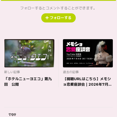
フォローするとコメントすることができます。
フォローする
新しい記事
過去の記事
「ホテルニューヨエコ」第九
【視聴URLはこちら】メモシ
回 公開
ョ恋愛座談会｜2026年7月8
日（水）19時〜生配信！
TOP