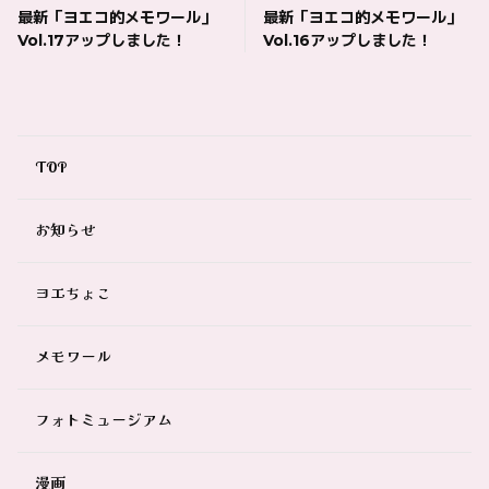
最新「ヨエコ的メモワール」
最新「ヨエコ的メモワール」
Vol.17アップしました！
Vol.16アップしました！
TOP
お知らせ
ヨエちょこ
メモワール
フォトミュージアム
漫画