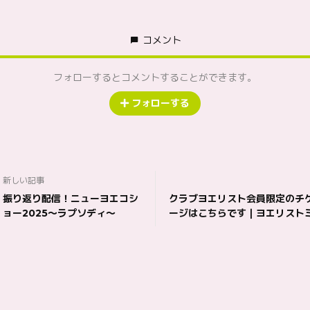
コメント
フォローするとコメントすることができます。
フォローする
新しい記事
振り返り配信！ニューヨエコシ
クラブヨエリスト会員限定のチ
ョー2025〜ラプソディ〜
ージはこちらです｜ヨエリスト
2025 in Tokyo【F