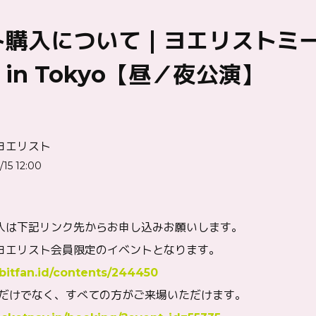
ト購入について｜ヨエリストミ
5 in Tokyo【昼／夜公演】
ヨエリスト
/15 12:00
入は下記リンク先からお申し込みお願いします。
ヨエリスト会員限定のイベントとなります。
.bitfan.id/contents/244450
員だけでなく、すべての方がご来場いただけます。