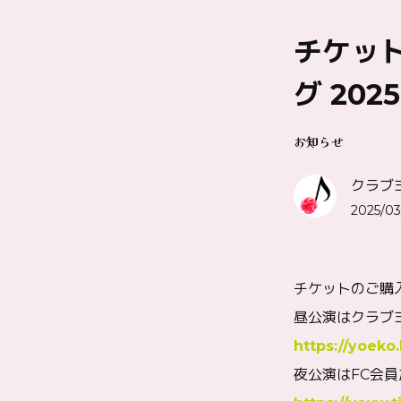
チケッ
グ 202
お知らせ
クラブ
2025/03
チケットのご購
昼公演はクラブ
https://yoeko
夜公演はFC会