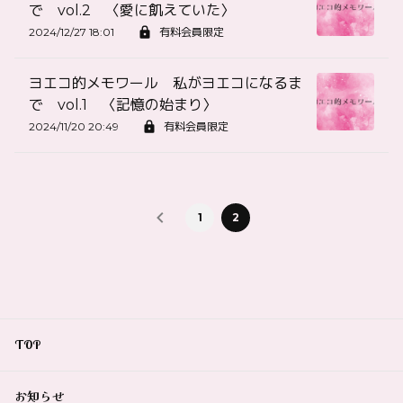
で vol.2 〈愛に飢えていた〉
2024/12/27 18:01
有料会員限定
ヨエコ的メモワール 私がヨエコになるま
で vol.1 〈記憶の始まり〉
2024/11/20 20:49
有料会員限定
1
2
TOP
お知らせ